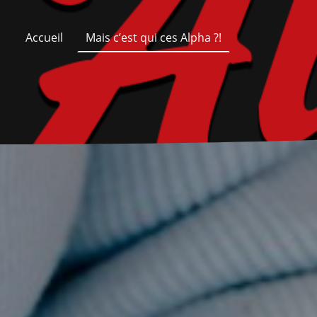
Accueil
Mais c’est qui ces Alpha ?!