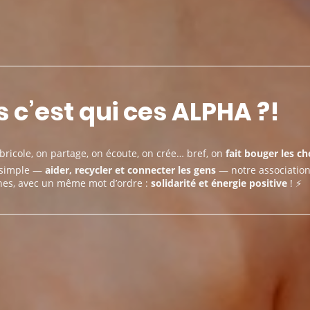
 c’est qui ces ALPHA ?!
 bricole, on partage, on écoute, on crée… bref, on
fait bouger les c
 simple —
aider, recycler et connecter les gens
— notre association
nes, avec un même mot d’ordre :
solidarité et énergie positive
! ⚡